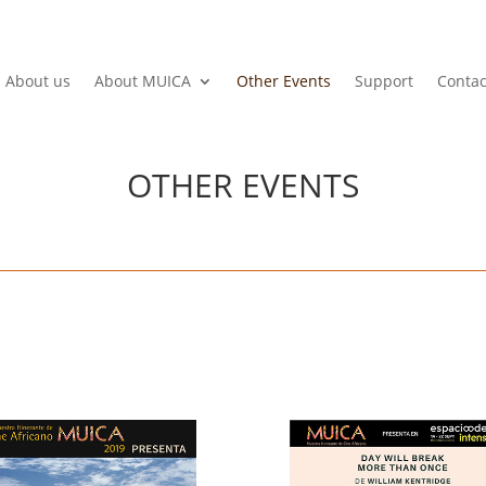
About us
About MUICA
Other Events
Support
Contac
OTHER EVENTS