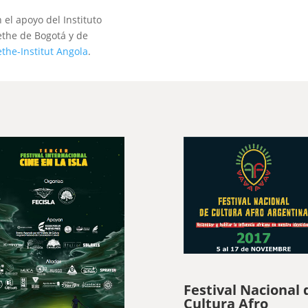
 el apoyo del Instituto
the de Bogotá y de
the-Institut Angola
.
Festival Nacional 
Cultura Afro