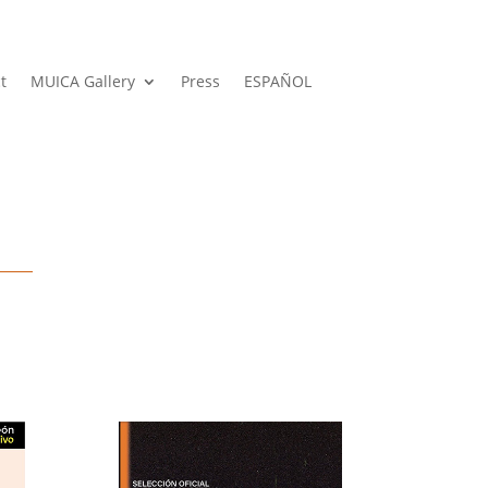
t
MUICA Gallery
Press
ESPAÑOL