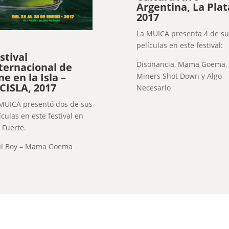
Argentina, La Plat
2017
La MUICA presenta 4 de su
películas en este festival:
stival
Disonancia, Mama Goema,
ternacional de
ne en la Isla –
Miners Shot Down y Algo
CISLA, 2017
Necesario
MUICA presentó dos de sus
ículas en este festival en
a Fuerte.
ul Boy – Mama Goema