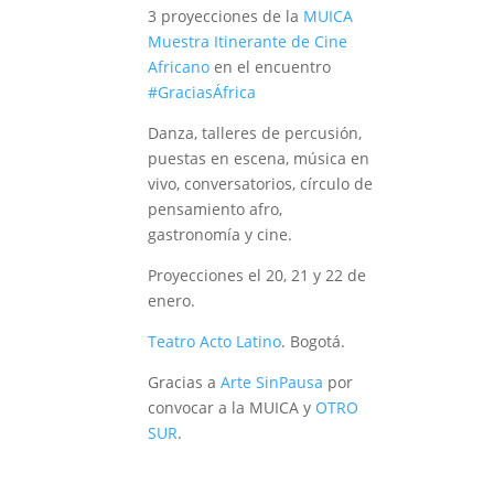
3 proyecciones de la
MUICA
Muestra Itinerante de Cine
Africano
en el encuentro
#
GraciasÁfrica
Danza, talleres de percusión,
puestas en escena, música en
vivo, conversatorios, círculo de
pensamiento afro,
gastronomía y cine.
Proyecciones el 20, 21 y 22 de
enero.
Teatro Acto Latino
. Bogotá.
Gracias a
Arte SinPausa
por
convocar a la MUICA y
OTRO
SUR
.