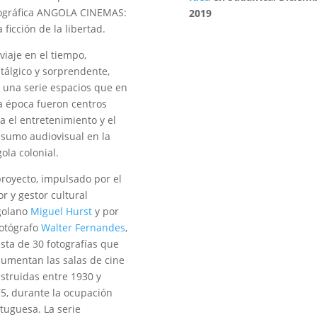
ográfica ANGOLA CINEMAS:
2019
 ficción de la libertad.
viaje en el tiempo,
tálgico y sorprendente,
 una serie espacios que en
a época fueron centros
a el entretenimiento y el
sumo audiovisual en la
ola colonial.
proyecto, impulsado por el
or y gestor cultural
olano
Miguel Hurst
y por
fotógrafo
Walter Fernandes
,
sta de 30 fotografías que
umentan las salas de cine
struidas entre 1930 y
5, durante la ocupación
tuguesa. La serie