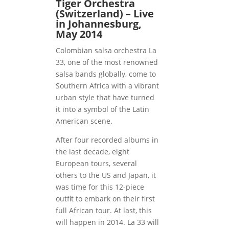
Tiger Orchestra
(Switzerland) – Live
in Johannesburg,
May 2014
Colombian salsa orchestra La
33, one of the most renowned
salsa bands globally, come to
Southern Africa with a vibrant
urban style that have turned
it into a symbol of the Latin
American scene.
After four recorded albums in
the last decade, eight
European tours, several
others to the US and Japan, it
was time for this 12-piece
outfit to embark on their first
full African tour. At last, this
will happen in 2014. La 33 will